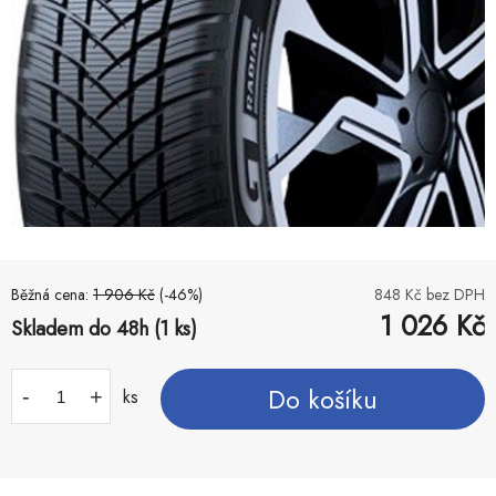
Běžná cena:
1 906
Kč
(-
46
%)
848
Kč bez DPH
1 026
Kč
Skladem do 48h (1 ks)
Do košíku
-
+
ks