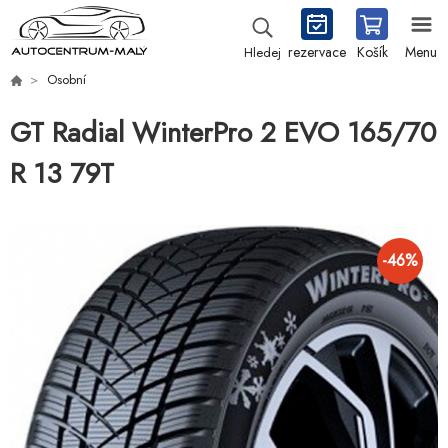
rezervace
Košík
Menu
Hledej
Osobní
GT Radial WinterPro 2 EVO 165/70
R 13 79T
-
46
%