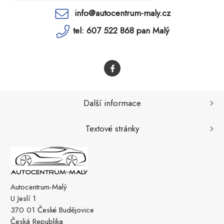
info@autocentrum-maly.cz
tel: 607 522 868 pan Malý
Další informace
Textové stránky
Autocentrum-Malý
U Jeslí 1
370 01 České Budějovice
Česká Republika