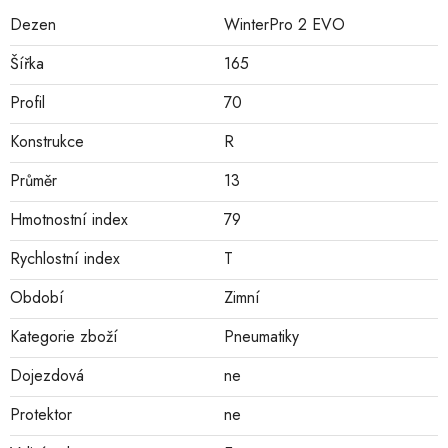
Dezen
WinterPro 2 EVO
Šířka
165
Profil
70
Konstrukce
R
Průměr
13
Hmotnostní index
79
Rychlostní index
T
Období
Zimní
Kategorie zboží
Pneumatiky
Dojezdová
ne
Protektor
ne