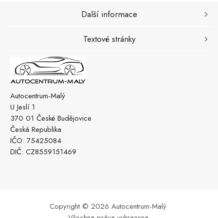
Další informace
Textové stránky
Autocentrum-Malý
U Jeslí 1
370 01 České Budějovice
Česká Republika
IČO: 75425084
DIČ: CZ8559151469
Copyright © 2026 Autocentrum-Malý
Všechna práva vyhrazena.