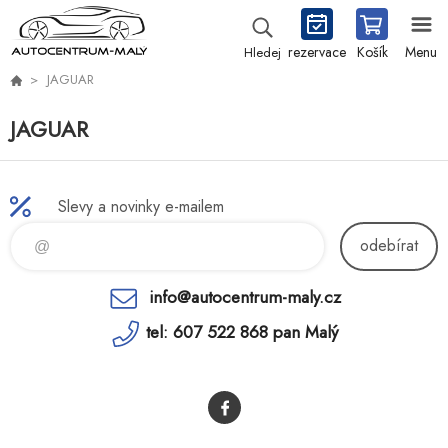
rezervace
Košík
Menu
Hledej
JAGUAR
JAGUAR
Slevy a novinky e-mailem
odebírat
info@autocentrum-maly.cz
tel: 607 522 868 pan Malý