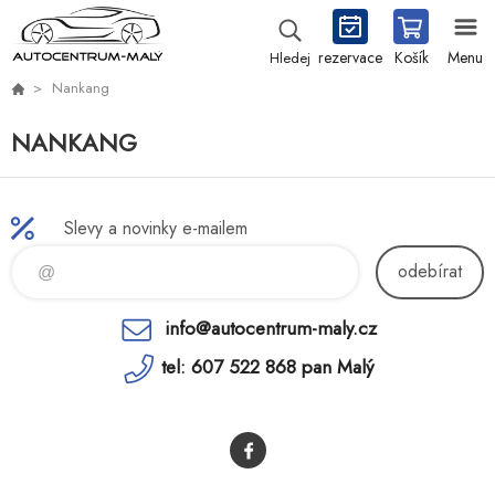
rezervace
Košík
Menu
Hledej
Nankang
NANKANG
Slevy a novinky e-mailem
odebírat
info@autocentrum-maly.cz
tel: 607 522 868 pan Malý