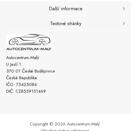
Další informace
Textové stránky
Autocentrum-Malý
U Jeslí 1
370 01 České Budějovice
Česká Republika
IČO: 75425084
DIČ: CZ8559151469
Copyright © 2026 Autocentrum-Malý
Všechna práva vyhrazena.