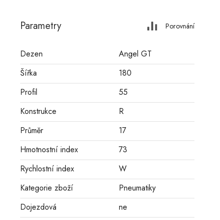
Parametry
Porovnání
Dezen
Angel GT
Šířka
180
Profil
55
Konstrukce
R
Průměr
17
Hmotnostní index
73
Rychlostní index
W
Kategorie zboží
Pneumatiky
Dojezdová
ne