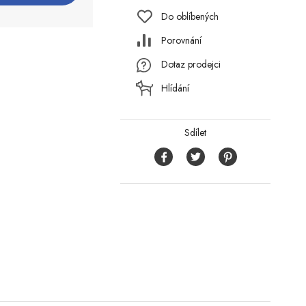
Do oblíbených
Porovnání
Dotaz prodejci
Hlídání
Sdílet