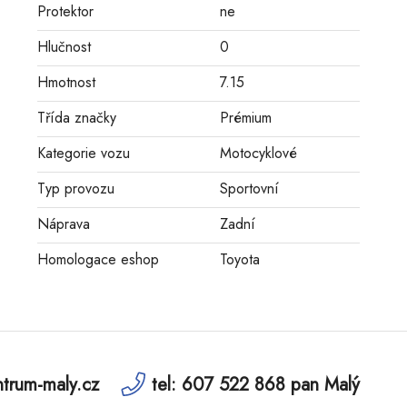
Protektor
ne
Hlučnost
0
Hmotnost
7.15
Třída značky
Prémium
Kategorie vozu
Motocyklové
Typ provozu
Sportovní
Náprava
Zadní
Homologace eshop
Toyota
trum-maly.cz
tel: 607 522 868 pan Malý