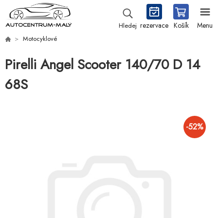
rezervace
Košík
Menu
Hledej
Motocyklové
Pirelli Angel Scooter 140/70 D 14
68S
-
52
%