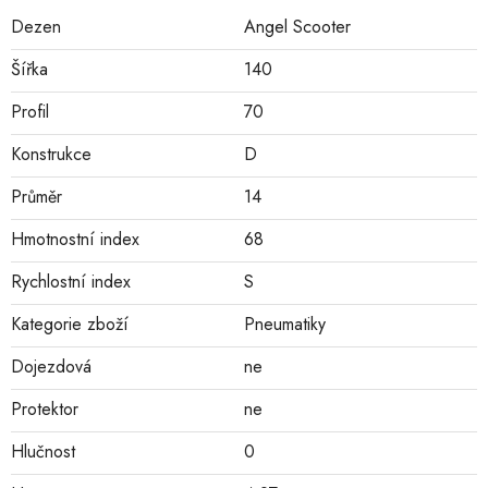
Dezen
Angel Scooter
Šířka
140
Profil
70
Konstrukce
D
Průměr
14
Hmotnostní index
68
Rychlostní index
S
Kategorie zboží
Pneumatiky
Dojezdová
ne
Protektor
ne
Hlučnost
0