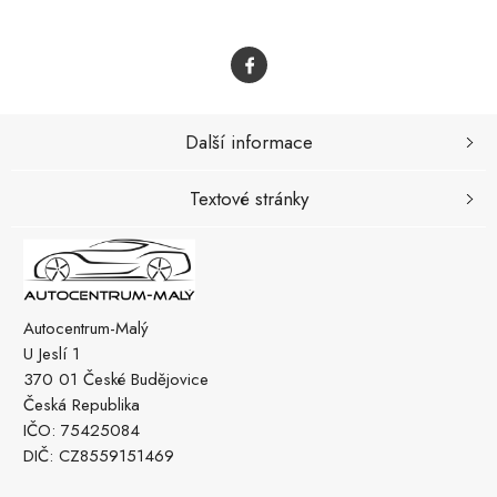
Další informace
Textové stránky
Autocentrum-Malý
U Jeslí 1
370 01 České Budějovice
Česká Republika
IČO: 75425084
DIČ: CZ8559151469