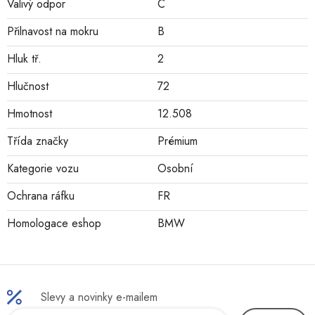
Valivý odpor
C
Přilnavost na mokru
B
Hluk tř.
2
Hlučnost
72
Hmotnost
12.508
Třída značky
Prémium
Kategorie vozu
Osobní
Ochrana ráfku
FR
Homologace eshop
BMW
Slevy a novinky e-mailem