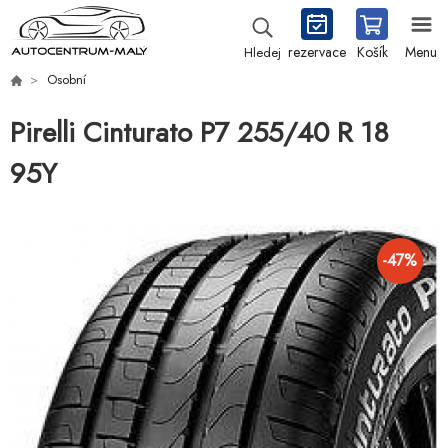
rezervace
Košík
Menu
Hledej
Osobní
Pirelli Cinturato P7 255/40 R 18
95Y
-
47
%