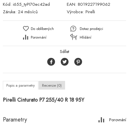
Kód:
i655_tyPI70ec42ad
EAN:
8019227199062
Záruka:
24 měsíců
Výrobce:
Pirelli
Do oblíbených
Dotaz prodejci
Porovnání
Hlídání
Sdílet
Popis a parametry
Recenze (0)
Pirelli Cinturato P7 255/40 R 18 95Y
Parametry
Porovnání