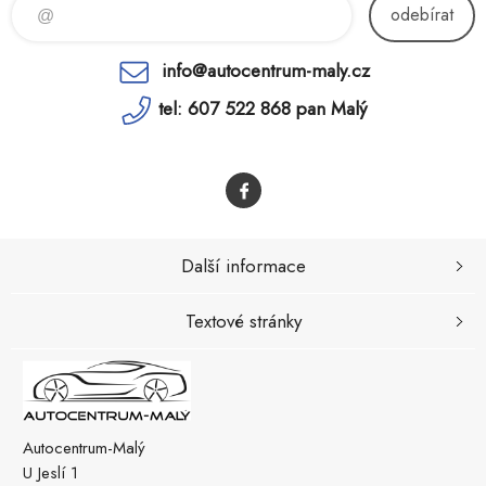
odebírat
info@autocentrum-maly.cz
tel: 607 522 868 pan Malý
Další informace
Textové stránky
Autocentrum-Malý
U Jeslí 1