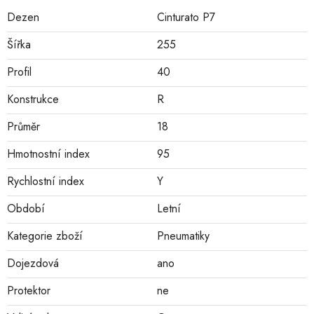
Dezen
Cinturato P7
Šířka
255
Profil
40
Konstrukce
R
Průměr
18
Hmotnostní index
95
Rychlostní index
Y
Období
Letní
Kategorie zboží
Pneumatiky
Dojezdová
ano
Protektor
ne