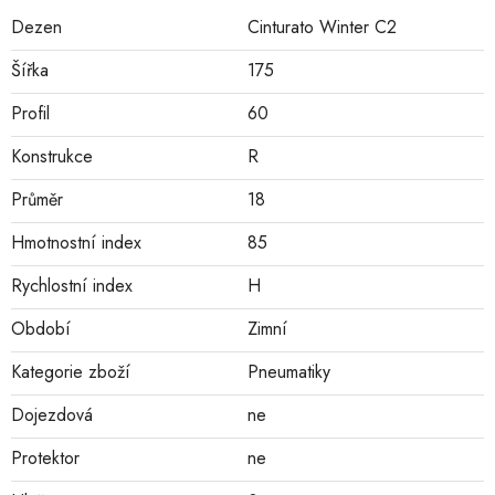
Dezen
Cinturato Winter C2
Šířka
175
Profil
60
Konstrukce
R
Průměr
18
Hmotnostní index
85
Rychlostní index
H
Období
Zimní
Kategorie zboží
Pneumatiky
Dojezdová
ne
Protektor
ne