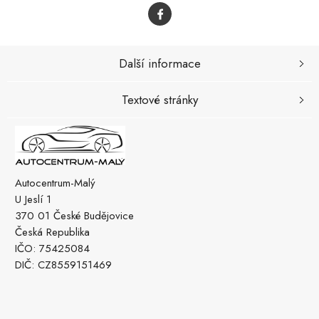
Další informace
Textové stránky
Autocentrum-Malý
U Jeslí 1
370 01 České Budějovice
Česká Republika
IČO: 75425084
DIČ: CZ8559151469