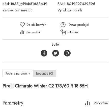
Kód:
i655_tyPIbb81665b49
EAN:
8019227439595
Záruka:
24 měsíců
Výrobce:
Pirelli
Do oblíbených
Dotaz prodejci
Porovnání
Hlídání
Sdílet
Popis a parametry
Recenze (0)
Pirelli Cinturato Winter C2 175/60 R 18 85H
Parametry
Porovnání