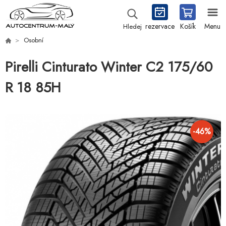
rezervace
Košík
Menu
Hledej
Osobní
Pirelli Cinturato Winter C2 175/60
R 18 85H
-
46
%