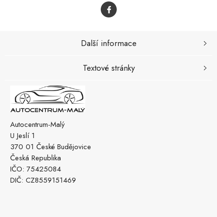
Další informace
Textové stránky
Autocentrum-Malý
U Jeslí 1
370 01 České Budějovice
Česká Republika
IČO: 75425084
DIČ: CZ8559151469