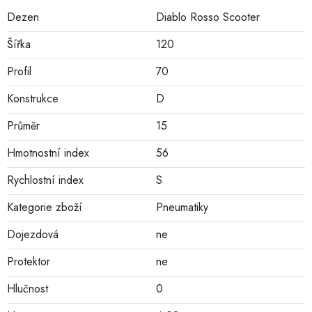
Dezen
Diablo Rosso Scooter
Šířka
120
Profil
70
Konstrukce
D
Průměr
15
Hmotnostní index
56
Rychlostní index
S
Kategorie zboží
Pneumatiky
Dojezdová
ne
Protektor
ne
Hlučnost
0