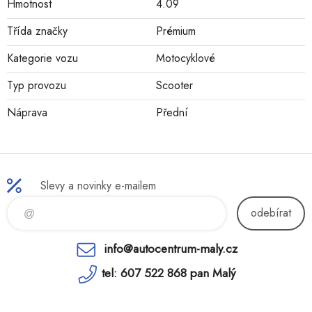
Hmotnost
4.09
Třída značky
Prémium
Kategorie vozu
Motocyklové
Typ provozu
Scooter
Náprava
Přední
Slevy a novinky e-mailem
odebírat
info@autocentrum-maly.cz
tel: 607 522 868 pan Malý