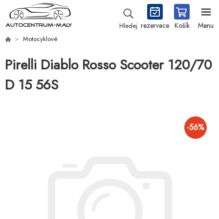
rezervace
Košík
Menu
Hledej
Motocyklové
Pirelli Diablo Rosso Scooter 120/70
D 15 56S
-
56
%