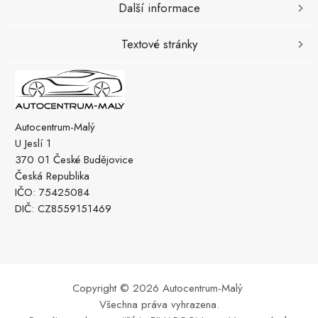
Další informace
Textové stránky
Autocentrum-Malý
U Jeslí 1
370 01 České Budějovice
Česká Republika
IČO: 75425084
DIČ: CZ8559151469
Copyright © 2026 Autocentrum-Malý
Všechna práva vyhrazena.