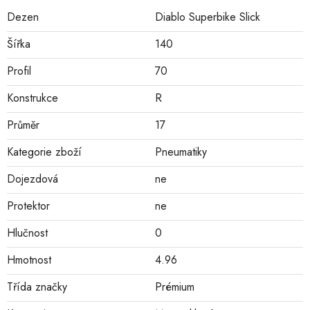
Dezen
Diablo Superbike Slick
Šířka
140
Profil
70
Konstrukce
R
Průměr
17
Kategorie zboží
Pneumatiky
Dojezdová
ne
Protektor
ne
Hlučnost
0
Hmotnost
4.96
Třída značky
Prémium