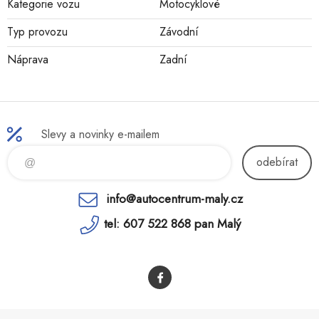
Kategorie vozu
Motocyklové
Typ provozu
Závodní
Náprava
Zadní
Slevy a novinky e-mailem
odebírat
info@autocentrum-maly.cz
tel: 607 522 868 pan Malý