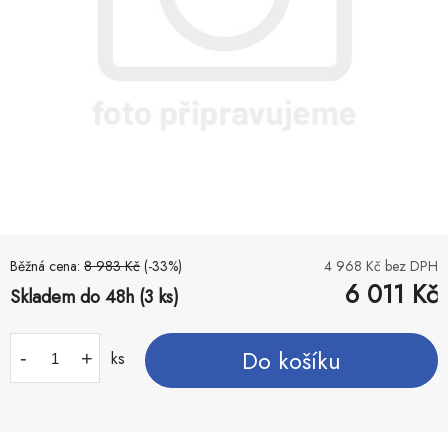
Běžná cena:
8 983
Kč
(-
33
%)
4 968
Kč bez DPH
6 011
Kč
Skladem do 48h (3 ks)
Do košíku
-
+
ks