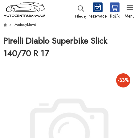
rezervace
Košík
Menu
Hledej
Motocyklové
Pirelli Diablo Superbike Slick
140/70 R 17
-
33
%