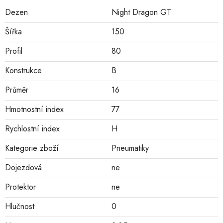
Dezen
Night Dragon GT
Šířka
150
Profil
80
Konstrukce
B
Průměr
16
Hmotnostní index
77
Rychlostní index
H
Kategorie zboží
Pneumatiky
Dojezdová
ne
Protektor
ne
Hlučnost
0