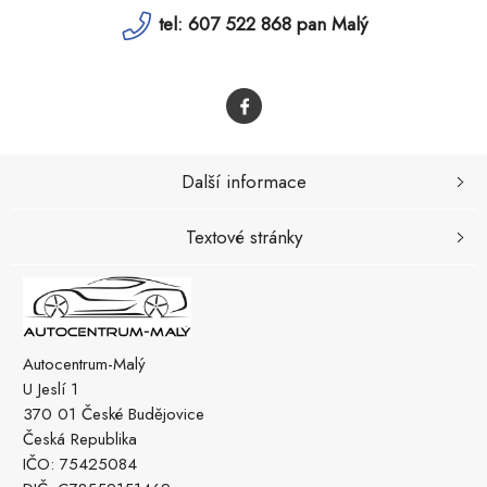
tel: 607 522 868 pan Malý
Další informace
Textové stránky
Autocentrum-Malý
U Jeslí 1
370 01 České Budějovice
Česká Republika
IČO: 75425084