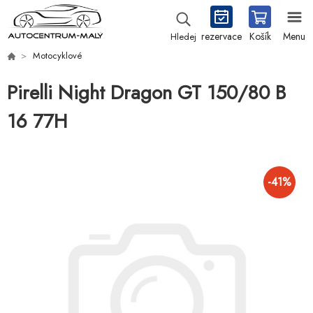
rezervace
Košík
Menu
Hledej
Motocyklové
Pirelli Night Dragon GT 150/80 B
16 77H
-
41
%