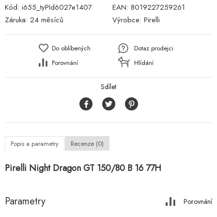
Kód:
i655_tyPId6027e1407
EAN:
8019227259261
Záruka:
24 měsíců
Výrobce:
Pirelli
Do oblíbených
Dotaz prodejci
Porovnání
Hlídání
Sdílet
Popis a parametry
Recenze (0)
Pirelli Night Dragon GT 150/80 B 16 77H
Parametry
Porovnání