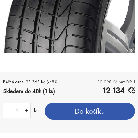
Běžná cena:
23 368
Kč
(-
48
%)
10 028
Kč bez DPH
12 134
Kč
Skladem do 48h (1 ks)
Do košíku
-
+
ks