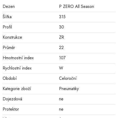
Dezen
P ZERO All Season
Šířka
315
Profil
30
Konstrukce
ZR
Průměr
22
Hmotnostní index
107
Rychlostní index
W
Období
Celoroční
Kategorie zboží
Pneumatiky
Dojezdová
ne
Protektor
ne