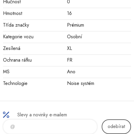
Hlučnost
0
Hmotnost
16
Třída značky
Prémium
Kategorie vozu
Osobní
Zesílená
XL
Ochrana ráfku
FR
MS
Ano
Technologie
Noise systém
Slevy a novinky e-mailem
odebírat