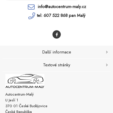
info@autocentrum-maly.cz
tel: 607 522 868 pan Malý
Další informace
Textové stránky
Autocentrum-Malý
U Jeslí 1
370 01 České Budějovice
Česká Republika