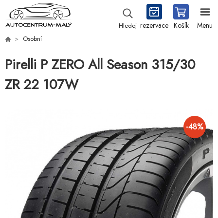
rezervace
Košík
Menu
Hledej
Osobní
Pirelli P ZERO All Season 315/30
ZR 22 107W
-
48
%