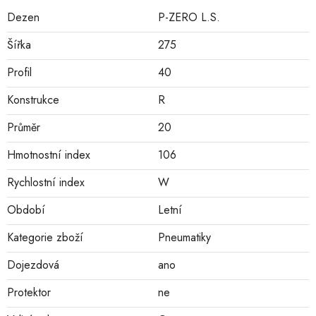
Dezen
P-ZERO L.S.
Šířka
275
Profil
40
Konstrukce
R
Průměr
20
Hmotnostní index
106
Rychlostní index
W
Období
Letní
Kategorie zboží
Pneumatiky
Dojezdová
ano
Protektor
ne