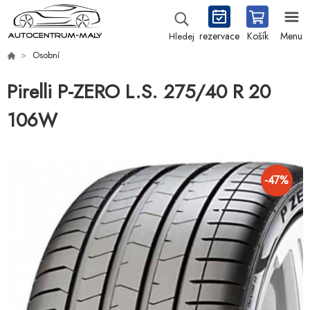
rezervace
Košík
Menu
Hledej
Osobní
Pirelli P-ZERO L.S. 275/40 R 20
106W
-
47
%