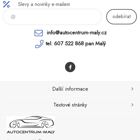
Slevy a novinky e-mailem
odebírat
info@autocentrum-maly.cz
tel: 607 522 868 pan Malý
Další informace
Textové stránky