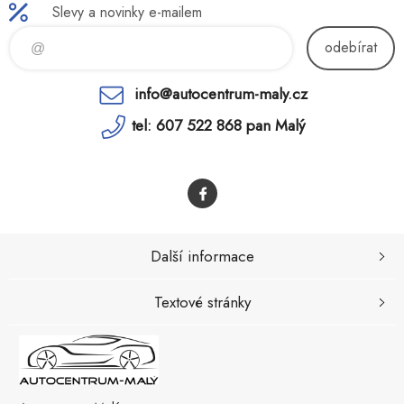
Slevy a novinky e-mailem
odebírat
info@autocentrum-maly.cz
tel: 607 522 868 pan Malý
Další informace
Textové stránky