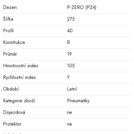
Dezen
P-ZERO (PZ4)
Šířka
275
Profil
40
Konstrukce
R
Průměr
19
Hmotnostní index
105
Rychlostní index
Y
Období
Letní
Kategorie zboží
Pneumatiky
Dojezdová
ne
Protektor
ne