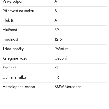
Valivý odpor
A
Přilnavost na mokru
B
Hluk tř.
A
Hlučnost
69
Hmotnost
12.51
Třída značky
Prémium
Kategorie vozu
Osobní
Zesílená
XL
Ochrana ráfku
FR
Homologace eshop
BMW,Mercedes