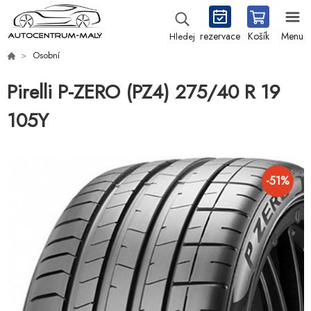
rezervace
Košík
Menu
Hledej
Osobní
Pirelli P-ZERO (PZ4) 275/40 R 19
105Y
-
51
%