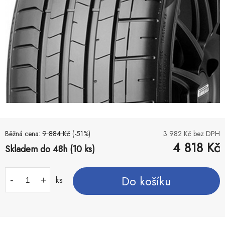
Běžná cena:
9 884
Kč
(-
51
%)
3 982
Kč bez DPH
4 818
Kč
Skladem do 48h (10 ks)
Do košíku
-
+
ks