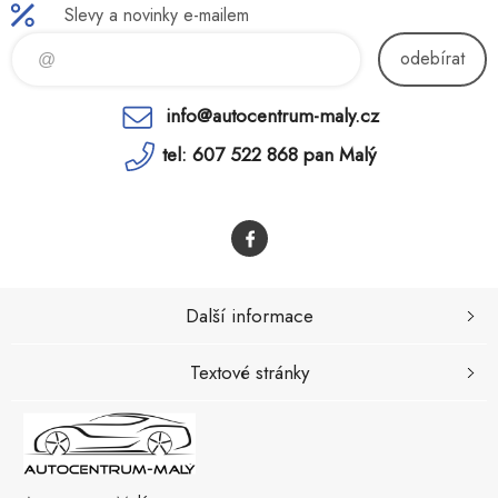
Slevy a novinky e-mailem
odebírat
info@autocentrum-maly.cz
tel: 607 522 868 pan Malý
Další informace
Textové stránky