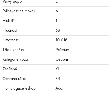
Valivý odpor
E
Přilnavost na mokru
A
Hluk tř.
1
Hlučnost
68
Hmotnost
10.018
Třída značky
Prémium
Kategorie vozu
Osobní
Zesílená
XL
Ochrana ráfku
FR
Homologace eshop
Audi