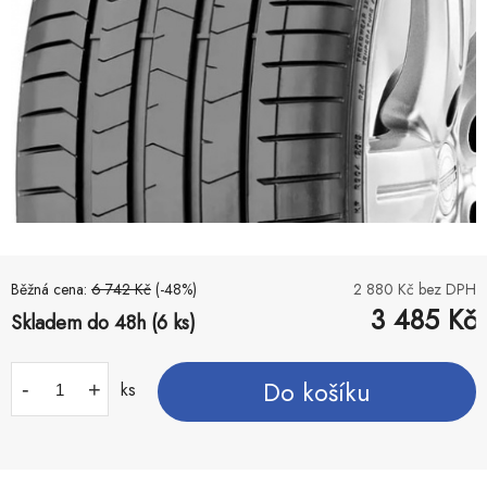
Běžná cena:
6 742
Kč
(-
48
%)
2 880
Kč bez DPH
3 485
Kč
Skladem do 48h (6 ks)
Do košíku
-
+
ks