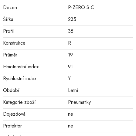
Dezen
P-ZERO S.C.
Šířka
235
Profil
35
Konstrukce
R
Průměr
19
Hmotnostní index
91
Rychlostní index
Y
Období
Letní
Kategorie zboží
Pneumatiky
Dojezdová
ne
Protektor
ne