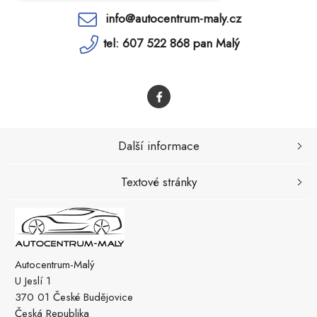
info@autocentrum-maly.cz
tel: 607 522 868 pan Malý
Další informace
Textové stránky
Autocentrum-Malý
U Jeslí 1
370 01 České Budějovice
Česká Republika