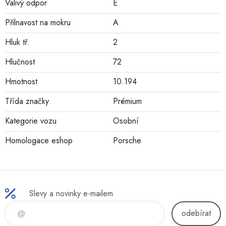
Valivý odpor
E
Přilnavost na mokru
A
Hluk tř.
2
Hlučnost
72
Hmotnost
10.194
Třída značky
Prémium
Kategorie vozu
Osobní
Homologace eshop
Porsche
Slevy a novinky e-mailem
odebírat