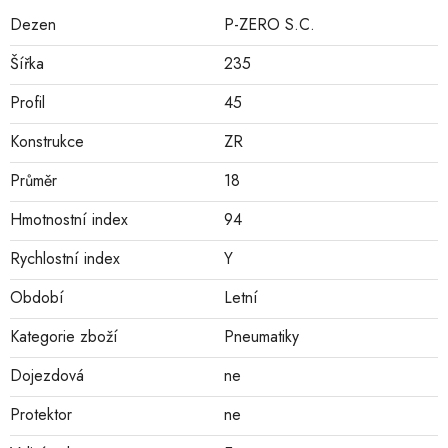
Dezen
P-ZERO S.C.
Šířka
235
Profil
45
Konstrukce
ZR
Průměr
18
Hmotnostní index
94
Rychlostní index
Y
Období
Letní
Kategorie zboží
Pneumatiky
Dojezdová
ne
Protektor
ne