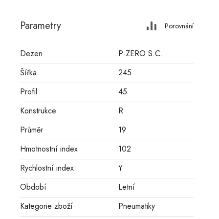
Parametry
Porovnání
Dezen
P-ZERO S.C.
Šířka
245
Profil
45
Konstrukce
R
Průměr
19
Hmotnostní index
102
Rychlostní index
Y
Období
Letní
Kategorie zboží
Pneumatiky