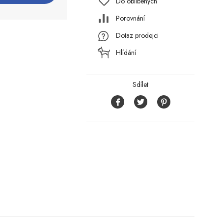
Do oblíbených
Porovnání
Dotaz prodejci
Hlídání
Sdílet