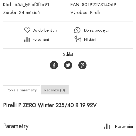
Kód:
i655_tyPIbf3f1b91
EAN:
8019227314069
Záruka:
24 měsíců
Výrobce:
Pirelli
Do oblíbených
Dotaz prodejci
Porovnání
Hlídání
Sdílet
Popis a parametry
Recenze (0)
Pirelli P ZERO Winter 235/40 R 19 92V
Parametry
Porovnání