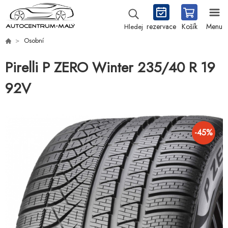
rezervace
Košík
Menu
Hledej
Osobní
Pirelli P ZERO Winter 235/40 R 19
92V
-
45
%