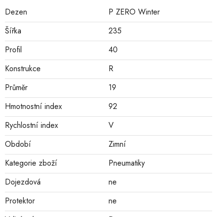
Dezen
P ZERO Winter
Šířka
235
Profil
40
Konstrukce
R
Průměr
19
Hmotnostní index
92
Rychlostní index
V
Období
Zimní
Kategorie zboží
Pneumatiky
Dojezdová
ne
Protektor
ne