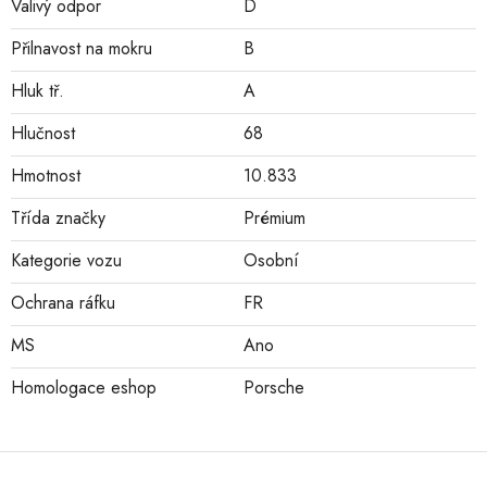
Valivý odpor
D
Přilnavost na mokru
B
Hluk tř.
A
Hlučnost
68
Hmotnost
10.833
Třída značky
Prémium
Kategorie vozu
Osobní
Ochrana ráfku
FR
MS
Ano
Homologace eshop
Porsche