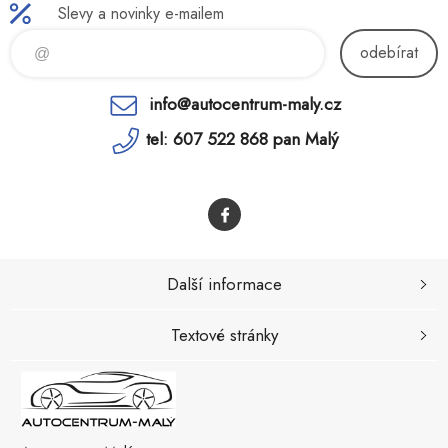
Slevy a novinky e-mailem
odebírat
info@autocentrum-maly.cz
tel: 607 522 868 pan Malý
Další informace
Textové stránky