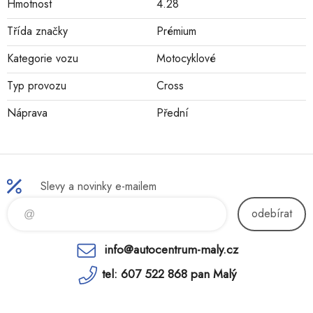
Hmotnost
4.28
Třída značky
Prémium
Kategorie vozu
Motocyklové
Typ provozu
Cross
Náprava
Přední
Slevy a novinky e-mailem
odebírat
info@autocentrum-maly.cz
tel: 607 522 868 pan Malý