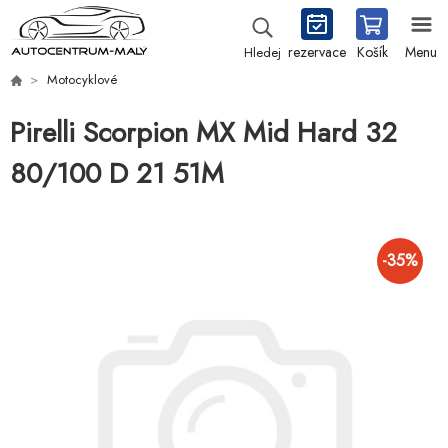
rezervace
Košík
Menu
Hledej
Motocyklové
Pirelli Scorpion MX Mid Hard 32
80/100 D 21 51M
-
35
%