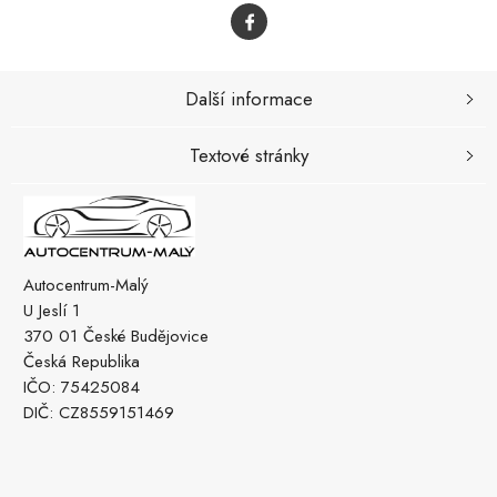
Další informace
Textové stránky
Autocentrum-Malý
U Jeslí 1
370 01 České Budějovice
Česká Republika
IČO: 75425084
DIČ: CZ8559151469