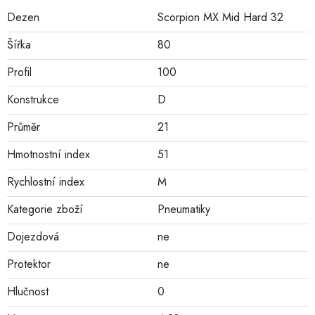
Dezen
Scorpion MX Mid Hard 32
Šířka
80
Profil
100
Konstrukce
D
Průměr
21
Hmotnostní index
51
Rychlostní index
M
Kategorie zboží
Pneumatiky
Dojezdová
ne
Protektor
ne
Hlučnost
0