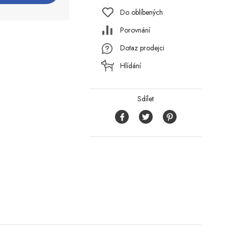
Do oblíbených
Porovnání
Dotaz prodejci
Hlídání
Sdílet