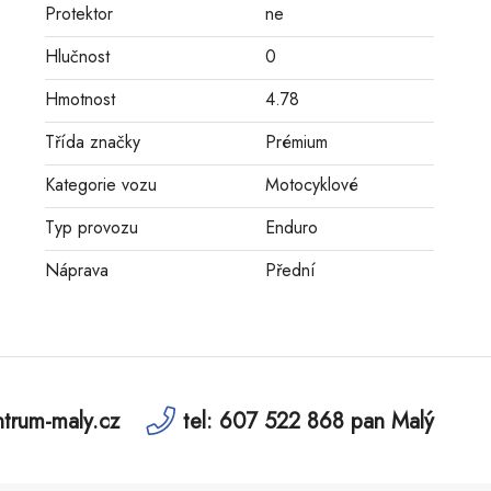
Protektor
ne
Hlučnost
0
Hmotnost
4.78
Třída značky
Prémium
Kategorie vozu
Motocyklové
Typ provozu
Enduro
Náprava
Přední
trum-maly.cz
tel: 607 522 868 pan Malý