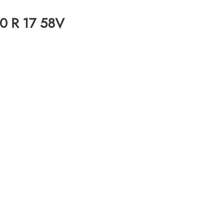
70 R 17 58V