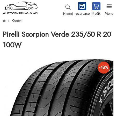
rezervace
Košík
Menu
Hledej
Osobní
Pirelli Scorpion Verde 235/50 R 20
100W
-
48
%