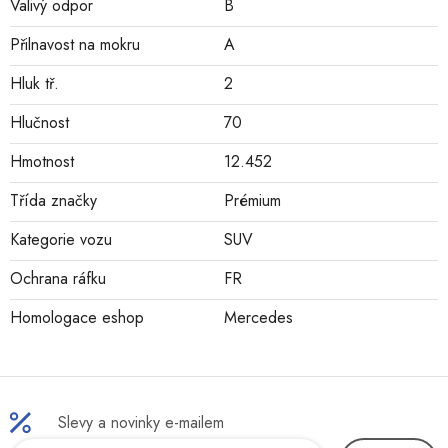
Valivý odpor
B
Přilnavost na mokru
A
Hluk tř.
2
Hlučnost
70
Hmotnost
12.452
Třída značky
Prémium
Kategorie vozu
SUV
Ochrana ráfku
FR
Homologace eshop
Mercedes
Slevy a novinky e-mailem