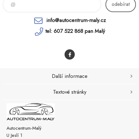
odebírat
info@autocentrum-maly.cz
tel: 607 522 868 pan Malý
Další informace
Textové stránky
Autocentrum-Malý
U Jeslí 1