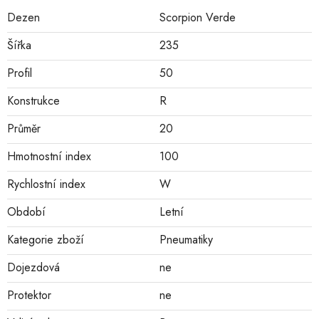
Dezen
Scorpion Verde
Šířka
235
Profil
50
Konstrukce
R
Průměr
20
Hmotnostní index
100
Rychlostní index
W
Období
Letní
Kategorie zboží
Pneumatiky
Dojezdová
ne
Protektor
ne