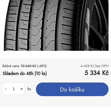
Běžná cena:
10 342
Kč
(-
48
%)
4 408
Kč bez DPH
5 334
Kč
Skladem do 48h (10 ks)
Do košíku
-
+
ks