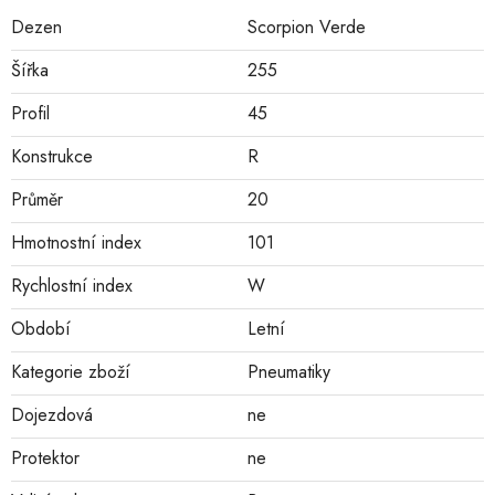
Dezen
Scorpion Verde
Šířka
255
Profil
45
Konstrukce
R
Průměr
20
Hmotnostní index
101
Rychlostní index
W
Období
Letní
Kategorie zboží
Pneumatiky
Dojezdová
ne
Protektor
ne