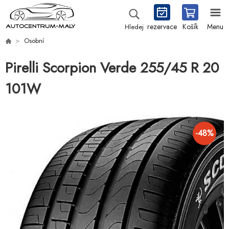
rezervace
Košík
Menu
Hledej
Osobní
Pirelli Scorpion Verde 255/45 R 20
101W
-
48
%