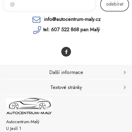
odebírat
info@autocentrum-maly.cz
tel: 607 522 868 pan Malý
Další informace
Textové stránky
Autocentrum-Malý
U Jeslí 1