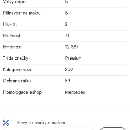
Valivý odpor
B
Přilnavost na mokru
B
Hluk tř.
2
Hlučnost
71
Hmotnost
12.387
Třída značky
Prémium
Kategorie vozu
SUV
Ochrana ráfku
FR
Homologace eshop
Mercedes
Slevy a novinky e-mailem