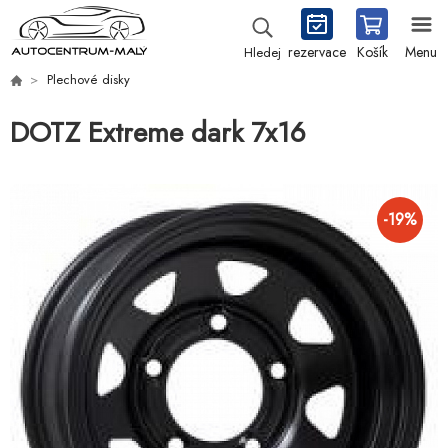
rezervace
Košík
Menu
Hledej
Plechové disky
DOTZ Extreme dark 7x16
-
19
%