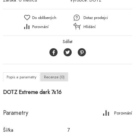
Záruka:
0 měsíců
Výrobce:
DOTZ
Do oblíbených
Dotaz prodejci
Porovnání
Hlídání
Sdílet
Popis a parametry
Recenze (0)
DOTZ Extreme dark 7x16
Parametry
Porovnání
Šířka
7