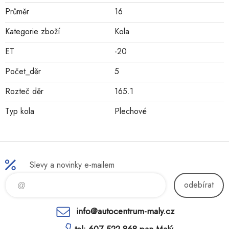
Průměr
16
Kategorie zboží
Kola
ET
-20
Počet_děr
5
Rozteč děr
165.1
Typ kola
Plechové
Slevy a novinky e-mailem
odebírat
info@autocentrum-maly.cz