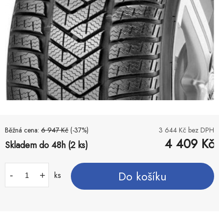
Běžná cena:
6 947
Kč
(-
37
%)
3 644
Kč bez DPH
4 409
Kč
Skladem do 48h (2 ks)
Do košíku
-
+
ks