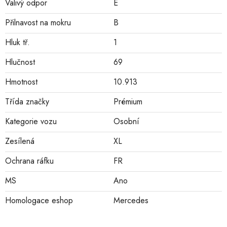
Valivý odpor
E
Přilnavost na mokru
B
Hluk tř.
1
Hlučnost
69
Hmotnost
10.913
Třída značky
Prémium
Kategorie vozu
Osobní
Zesílená
XL
Ochrana ráfku
FR
MS
Ano
Homologace eshop
Mercedes