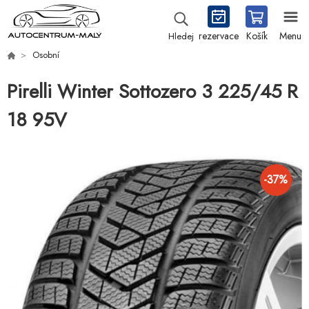
rezervace
Košík
Menu
Hledej
Osobní
Pirelli Winter Sottozero 3 225/45 R
18 95V
-
37
%