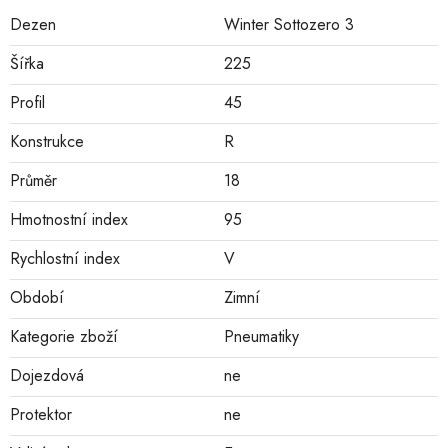
Dezen
Winter Sottozero 3
Šířka
225
Profil
45
Konstrukce
R
Průměr
18
Hmotnostní index
95
Rychlostní index
V
Období
Zimní
Kategorie zboží
Pneumatiky
Dojezdová
ne
Protektor
ne