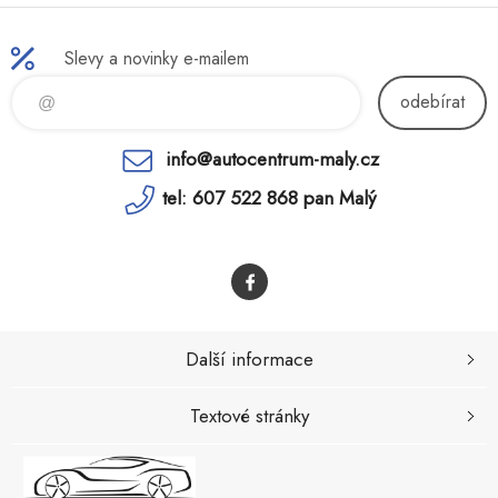
Slevy a novinky e-mailem
odebírat
info@autocentrum-maly.cz
tel: 607 522 868 pan Malý
Další informace
Textové stránky