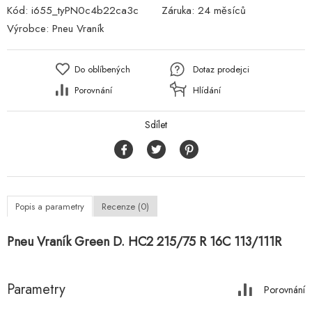
Kód:
i655_tyPN0c4b22ca3c
Záruka:
24 měsíců
Výrobce:
Pneu Vraník
Do oblíbených
Dotaz prodejci
Porovnání
Hlídání
Sdílet
Popis a parametry
Recenze (0)
Pneu Vraník Green D. HC2 215/75 R 16C 113/111R
Parametry
Porovnání