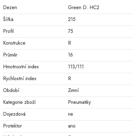
Dezen
Green D. HC2
Šířka
215
Profil
75
Konstrukce
R
Průměr
16
Hmotnostní index
113/111
Rychlostní index
R
Období
Zimní
Kategorie zboží
Pneumatiky
Dojezdová
ne
Protektor
ano