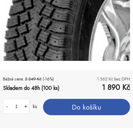
Běžná cena:
2 249
Kč
(-
16
%)
1 562
Kč bez DPH
1 890
Kč
Skladem do 48h (100 ks)
Do košíku
-
+
ks