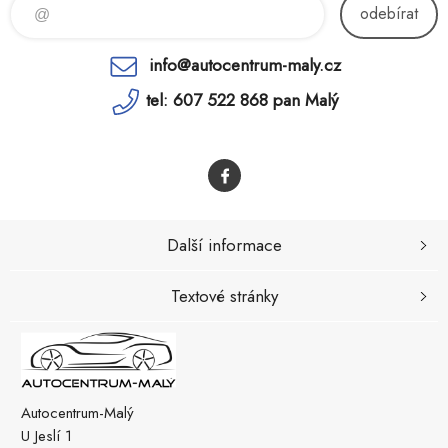
odebírat
info@autocentrum-maly.cz
tel: 607 522 868 pan Malý
Další informace
Textové stránky
Autocentrum-Malý
U Jeslí 1