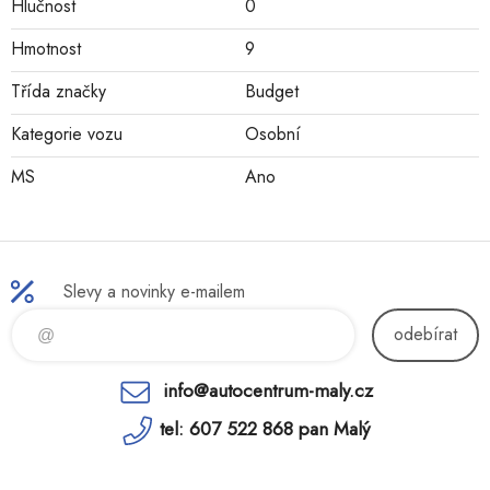
Hlučnost
0
Hmotnost
9
Třída značky
Budget
Kategorie vozu
Osobní
MS
Ano
Slevy a novinky e-mailem
odebírat
info@autocentrum-maly.cz
tel: 607 522 868 pan Malý