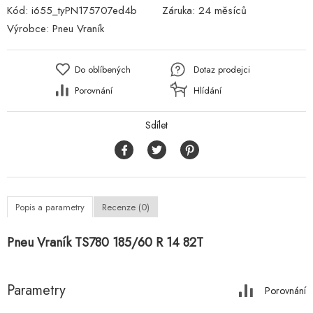
Kód:
i655_tyPN175707ed4b
Záruka:
24 měsíců
Výrobce:
Pneu Vraník
Do oblíbených
Dotaz prodejci
Porovnání
Hlídání
Sdílet
Popis a parametry
Recenze (0)
Pneu Vraník TS780 185/60 R 14 82T
Parametry
Porovnání