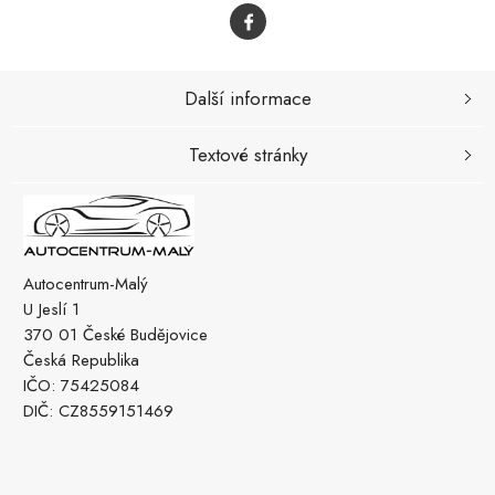
Další informace
Textové stránky
Autocentrum-Malý
U Jeslí 1
370 01 České Budějovice
Česká Republika
IČO: 75425084
DIČ: CZ8559151469