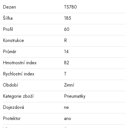
Dezen
TS780
Šířka
185
Profil
60
Konstrukce
R
Průměr
14
Hmotnostní index
82
Rychlostní index
T
Období
Zimní
Kategorie zboží
Pneumatiky
Dojezdová
ne
Protektor
ano