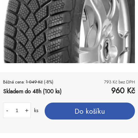
Běžná cena:
1 049
Kč
(-
8
%)
793
Kč bez DPH
960
Kč
Skladem do 48h (100 ks)
Do košíku
-
+
ks