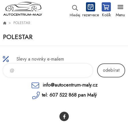
rezervace
Košík
Menu
Hledej
POLESTAR
POLESTAR
Slevy a novinky e-mailem
odebírat
info@autocentrum-maly.cz
tel: 607 522 868 pan Malý