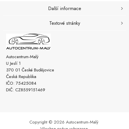
Další informace
Textové stránky
Autocentrum-Malý
U Jeslí 1
370 01 České Budějovice
Česká Republika
IČO: 75425084
DIČ: CZ8559151469
Copyright © 2026 Autocentrum-Malý
Všechna práva vyhrazena.