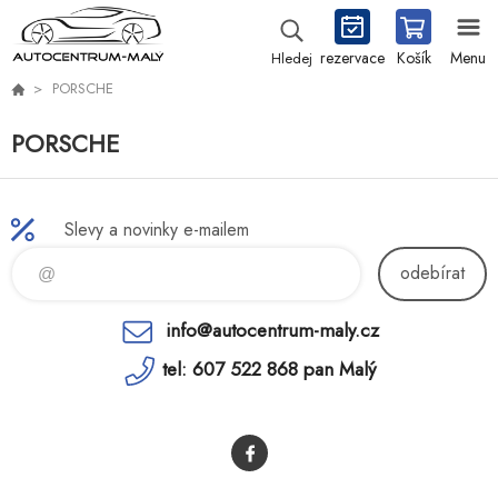
rezervace
Košík
Menu
Hledej
PORSCHE
PORSCHE
Slevy a novinky e-mailem
odebírat
info@autocentrum-maly.cz
tel: 607 522 868 pan Malý