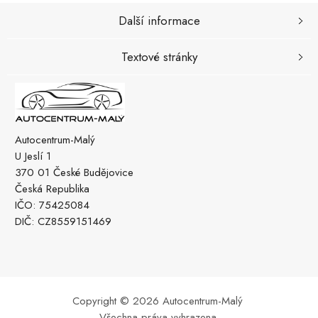
Další informace
Textové stránky
Autocentrum-Malý
U Jeslí 1
370 01 České Budějovice
Česká Republika
IČO: 75425084
DIČ: CZ8559151469
Copyright © 2026 Autocentrum-Malý
Všechna práva vyhrazena.