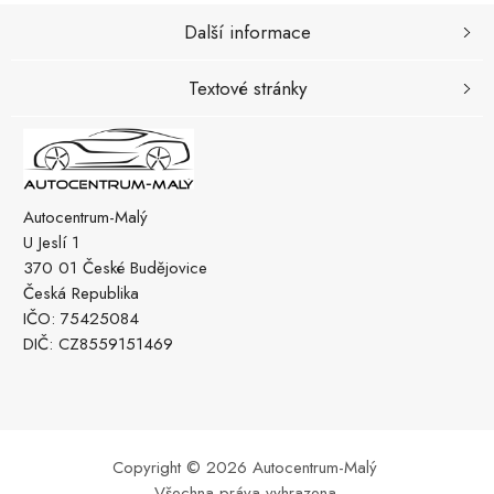
Další informace
Textové stránky
Autocentrum-Malý
U Jeslí 1
370 01 České Budějovice
Česká Republika
IČO: 75425084
DIČ: CZ8559151469
Copyright © 2026 Autocentrum-Malý
Všechna práva vyhrazena.