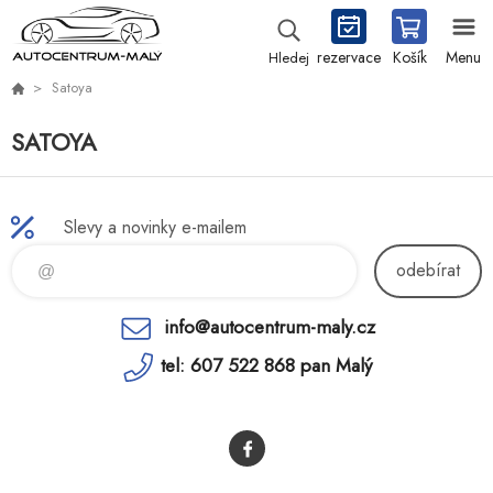
rezervace
Košík
Menu
Hledej
Satoya
SATOYA
Slevy a novinky e-mailem
odebírat
info@autocentrum-maly.cz
tel: 607 522 868 pan Malý