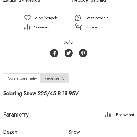
Záruka:
24 měsíců
Výrobce:
Sebring
Do oblíbených
Dotaz prodejci
Porovnání
Hlídání
Sdílet
Popis a parametry
Recenze (0)
Sebring Snow 225/45 R 18 95V
Parametry
Porovnání
Dezen
Snow