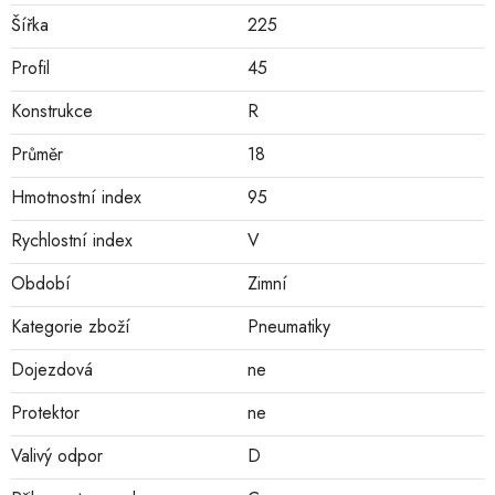
Šířka
225
Profil
45
Konstrukce
R
Průměr
18
Hmotnostní index
95
Rychlostní index
V
Období
Zimní
Kategorie zboží
Pneumatiky
Dojezdová
ne
Protektor
ne
Valivý odpor
D