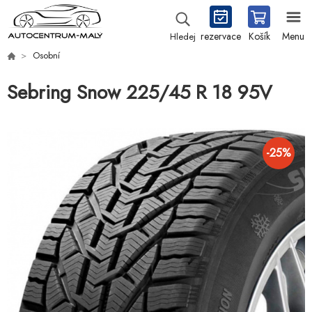
rezervace
Košík
Menu
Hledej
Osobní
Sebring Snow 225/45 R 18 95V
-
25
%