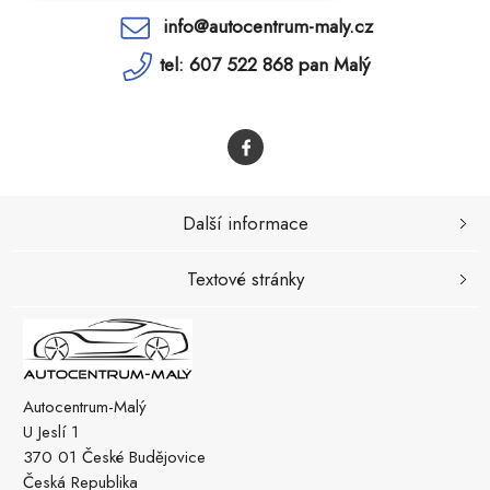
info@autocentrum-maly.cz
tel: 607 522 868 pan Malý
Další informace
Textové stránky
Autocentrum-Malý
U Jeslí 1
370 01 České Budějovice
Česká Republika