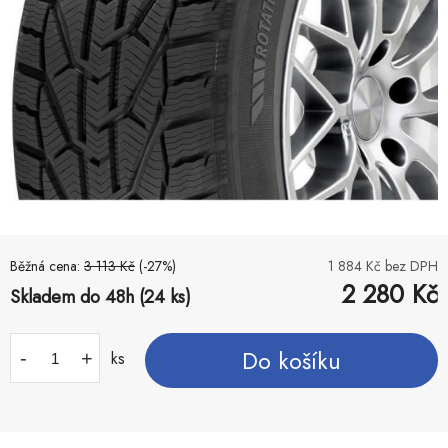
Běžná cena:
3 113
Kč
(-
27
%)
1 884
Kč bez DPH
2 280
Kč
Skladem do 48h (24 ks)
Do košíku
-
+
ks