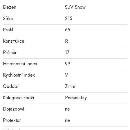
Dezen
SUV Snow
Šířka
215
Profil
65
Konstrukce
R
Průměr
17
Hmotnostní index
99
Rychlostní index
V
Období
Zimní
Kategorie zboží
Pneumatiky
Dojezdová
ne
Protektor
ne