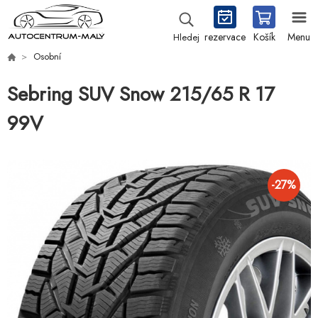
rezervace
Košík
Menu
Hledej
Osobní
Sebring SUV Snow 215/65 R 17
99V
-
27
%