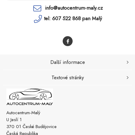
info@autocentrum-maly.cz
tel: 607 522 868 pan Malý
Další informace
Textové stránky
Autocentrum-Malý
U Jeslí 1
370 01 České Budějovice
Česká Republika