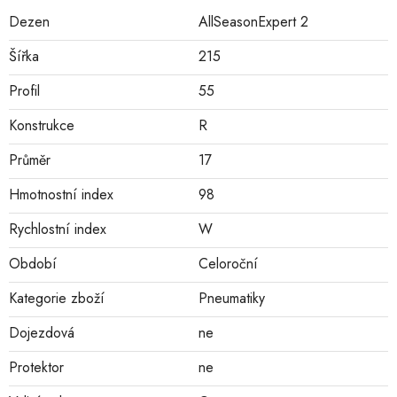
Dezen
AllSeasonExpert 2
Šířka
215
Profil
55
Konstrukce
R
Průměr
17
Hmotnostní index
98
Rychlostní index
W
Období
Celoroční
Kategorie zboží
Pneumatiky
Dojezdová
ne
Protektor
ne