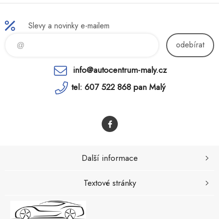
Slevy a novinky e-mailem
odebírat
info@autocentrum-maly.cz
tel: 607 522 868 pan Malý
Další informace
Textové stránky