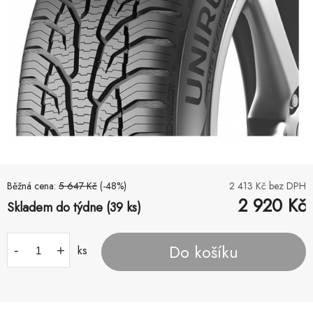
Běžná cena:
5 647
Kč
(-
48
%)
2 413
Kč bez DPH
2 920
Kč
Skladem do týdne (39 ks)
Do košíku
-
+
ks