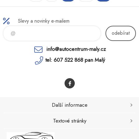
Slevy a novinky e-mailem
odebírat
info@autocentrum-maly.cz
tel: 607 522 868 pan Malý
Další informace
Textové stránky