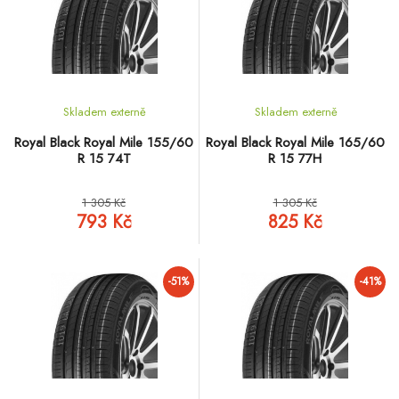
Skladem externě
Skladem externě
Royal Black Royal Mile 155/60
Royal Black Royal Mile 165/60
R 15 74T
R 15 77H
1 305 Kč
1 305 Kč
793 Kč
825 Kč
-51%
-41%