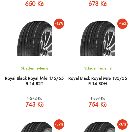
650 Kč
678 Kč
-42%
-46%
Skladem externě
Skladem externě
Royal Black Royal Mile 175/65
Royal Black Royal Mile 185/55
R 14 82T
R 14 80H
1 272 Kč
1 387 Kč
743 Kč
754 Kč
-39%
-37%