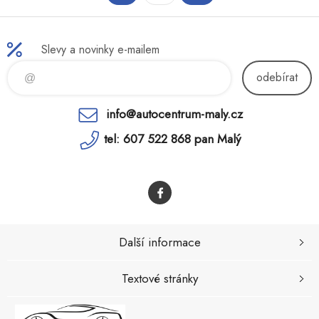
Slevy a novinky e-mailem
odebírat
info@autocentrum-maly.cz
tel: 607 522 868 pan Malý
Další informace
Textové stránky