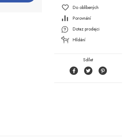
Do oblíbených
Porovnání
Dotaz prodejci
Hlídání
Sdílet