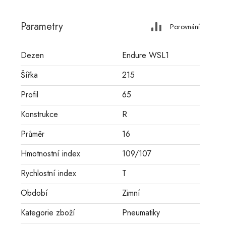
Parametry
Porovnání
Dezen
Endure WSL1
Šířka
215
Profil
65
Konstrukce
R
Průměr
16
Hmotnostní index
109/107
Rychlostní index
T
Období
Zimní
Kategorie zboží
Pneumatiky