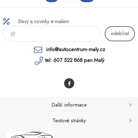
Slevy a novinky e-mailem
odebírat
info@autocentrum-maly.cz
tel: 607 522 868 pan Malý
Další informace
Textové stránky