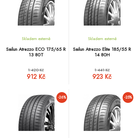
Skladem externě
Skladem externě
Sailun Atrezzo ECO 175/65 R
Sailun Atrezzo Elite 185/55 R
13 80T
14 80H
1 420 Kč
1 441 Kč
912 Kč
923 Kč
-26%
-25%