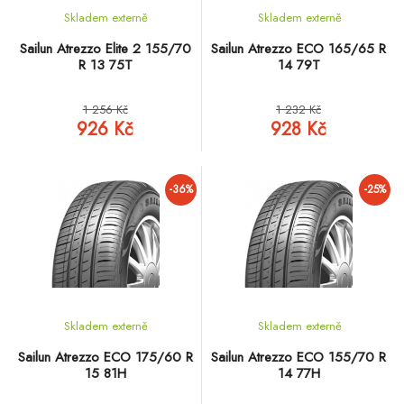
Skladem externě
Skladem externě
Sailun Atrezzo Elite 2 155/70
Sailun Atrezzo ECO 165/65 R
R 13 75T
14 79T
1 256 Kč
1 232 Kč
926 Kč
928 Kč
-36%
-25%
Skladem externě
Skladem externě
Sailun Atrezzo ECO 175/60 R
Sailun Atrezzo ECO 155/70 R
15 81H
14 77H